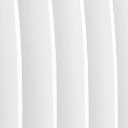
Startseite
Expertise
Über uns
Hinweis
Kontakt